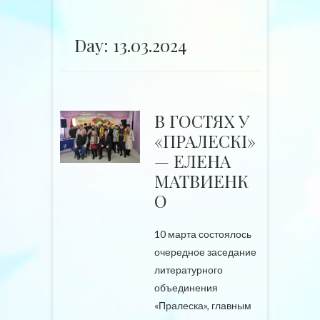
Day: 13.03.2024
В ГОСТЯХ У
«ПРАЛЕСКІ»
— ЕЛЕНА
МАТВИЕНК
О
10 марта состоялось
очередное заседание
литературного
объединения
«Пралеска», главным