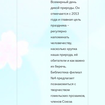
Всемирный день
дикой природы. Он
отмечается с 2013
года и главная цель
праздника –
регулярно
напоминать
человечеству,
насколько хрупка
наша природа, её
обитатели и как важно
их беречь.
Библиотека-филиал
№4 предлагает
познакомиться с
творчеством
гомельских прозаиков,
членов Союза