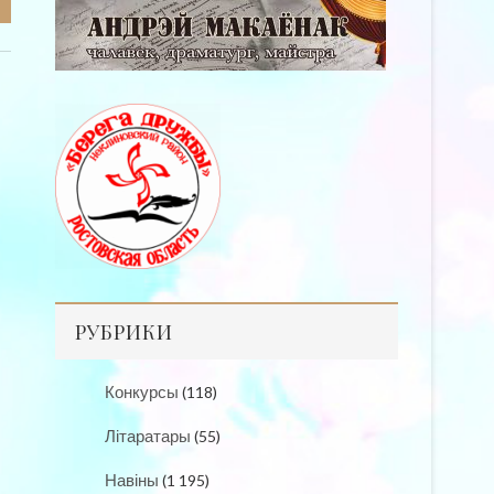
РУБРИКИ
Конкурсы
(118)
Літаратары
(55)
Навіны
(1 195)