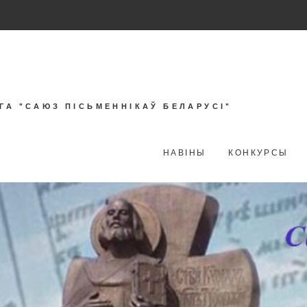
ГА "САЮЗ ПІСЬМЕННІКАЎ БЕЛАРУСІ"
НАВІНЫ
КОНКУРСЫ