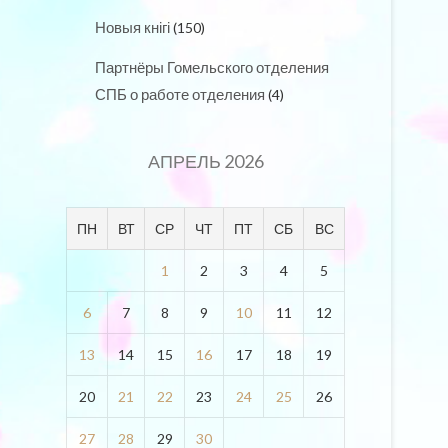
Новыя кнігі
(150)
Партнёры Гомельского отделения
СПБ о работе отделения
(4)
АПРЕЛЬ 2026
ПН
ВТ
СР
ЧТ
ПТ
СБ
ВС
1
2
3
4
5
6
7
8
9
10
11
12
13
14
15
16
17
18
19
20
21
22
23
24
25
26
27
28
29
30