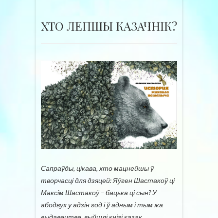
ХТО ЛЕПШЫ КАЗАЧНІК?
Сапраўды, цікава, хто мацнейшы ў
творчасці для дзяцей: Яўген Шастакоў ці
Максім Шастакоў – бацька ці сын? У
абодвух у адзін год і ў адным і тым жа
выдавецтве выйшлі кнігі казак.