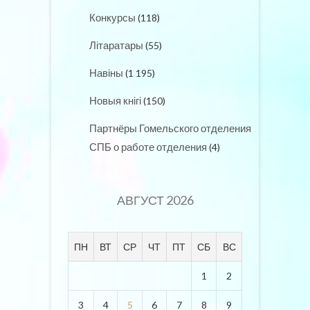
Конкурсы
(118)
Літаратары
(55)
Навіны
(1 195)
Новыя кнігі
(150)
Партнёры Гомельского отделения
СПБ о работе отделения
(4)
АВГУСТ 2026
ПН
ВТ
СР
ЧТ
ПТ
СБ
ВС
1
2
3
4
5
6
7
8
9