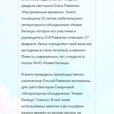
увидела свет книга Ольги Равченко
«Неутраченные времена». Книга
посвящена 10-летию любительского
литературного объединения «Новая
Белица», которое его участники и
руководитель О.И.Равченко отмечают 27
февраля. Автор определяет свой жанр как
методичка в стиле летописи, а именно:
Повесть современных лет, откуда есть
пошло ЛитО «Новая Белица».
В книге приведены преимущественно
написанные Ольгой Равченко материалы
для сайта Виктории Смирновой
«Литературное объединение “Новая
Белица” Гомель». В ней также
использованы заметки и фотографии
разных времён из архива автора, не