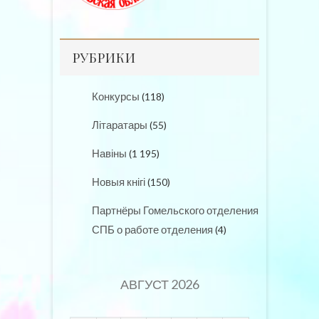
РУБРИКИ
Конкурсы
(118)
Літаратары
(55)
Навіны
(1 195)
Новыя кнігі
(150)
Партнёры Гомельского отделения
СПБ о работе отделения
(4)
АВГУСТ 2026