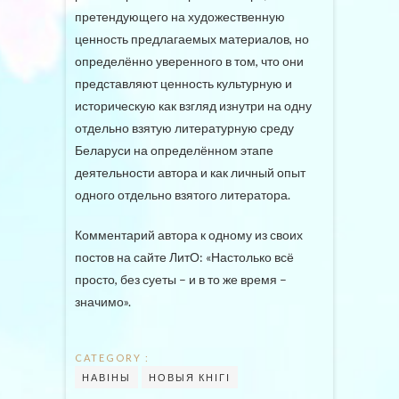
претендующего на художественную
ценность предлагаемых материалов, но
определённо уверенного в том, что они
представляют ценность культурную и
историческую как взгляд изнутри на одну
отдельно взятую литературную среду
Беларуси на определённом этапе
деятельности автора и как личный опыт
одного отдельно взятого литератора.
Комментарий автора к одному из своих
постов на сайте ЛитО: «Настолько всё
просто, без суеты – и в то же время –
значимо».
CATEGORY :
НАВІНЫ
НОВЫЯ КНІГІ