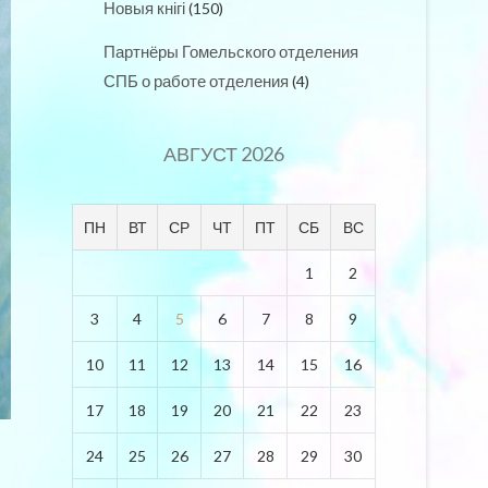
Новыя кнігі
(150)
Партнёры Гомельского отделения
СПБ о работе отделения
(4)
АВГУСТ 2026
ПН
ВТ
СР
ЧТ
ПТ
СБ
ВС
1
2
3
4
5
6
7
8
9
10
11
12
13
14
15
16
17
18
19
20
21
22
23
24
25
26
27
28
29
30