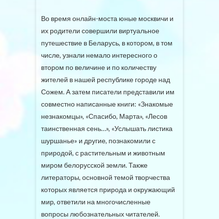
Во время онлайн-моста юные москвичи и
их родители совершили виртуальное
путешествие в Беларусь, в котором, в том
числе, узнали немало интересного о
втором по величине и по количеству
жителей в нашей республике городе над
Сожем. А затем писатели представили им
совместно написанные книги: «Знакомые
незнакомцы», «Спасибо, Марта», «Лесов
таинственная сень…», «Услышать листика
шуршанье» и другие, познакомили с
природой, с растительным и животным
миром белорусской земли. Также
литераторы, основной темой творчества
которых является природа и окружающий
мир, ответили на многочисленные
вопросы любознательных читателей.