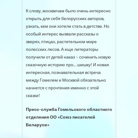
К слову, москвичам было очень интересно
открыть для себя белорусских авторов,
узнать, кем они хотели стать в детстве. Но
особый интерес вызвали рассказы о
зверях, птицах, растительном мире
полесских лесов. А еще литераторы
получили от детей наказ – сочинить новую
сказочную историю про… шишку! И новая
интересная, познавательная встреча
между Гомелем и Москвой обязательно
начнется с прочтения именно с этой
сказки!
Пресс-служба Гомельского областного
отделения ОО «Союз писателей
Беларуси»