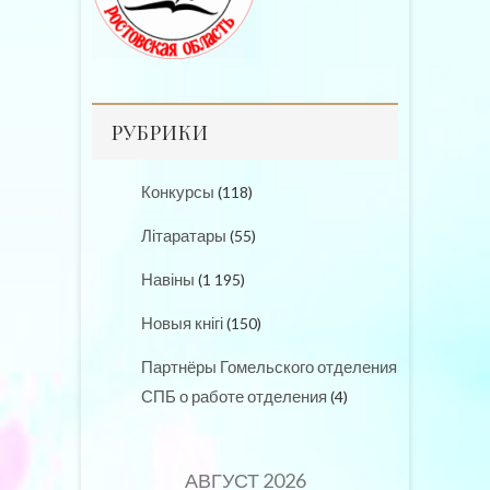
РУБРИКИ
Конкурсы
(118)
Літаратары
(55)
Навіны
(1 195)
Новыя кнігі
(150)
Партнёры Гомельского отделения
СПБ о работе отделения
(4)
АВГУСТ 2026