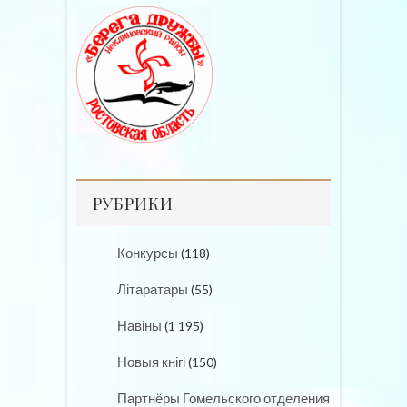
РУБРИКИ
Конкурсы
(118)
Літаратары
(55)
Навіны
(1 195)
Новыя кнігі
(150)
Партнёры Гомельского отделения