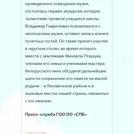
проведенного освещения музея,
состоялась первая экскурсия, которую
талантливо провели учащиеся школы.
Владимир Гаврилович познакомился с
экспонатами музея, оставил запись в книге
почетных гостей. Он также принял участие
в «круглом столе», во время которого
вместе с земляками Михаила Пташука,
членами его семьи и учениками мастера
белорусского кино обсудили дальнейшие
шаги по сохранению его памяти на малой
родине – в Ляховичском районе и в
знаковых местах нашей страны, связанных
с его именем.
Пресс-служба ГОО ОО «СПБ»
CATEGORY :