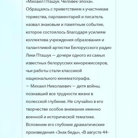
«Михаил Пташук. Человек-эпоха».
Обращаясь с приветствием к участникам
торжества, парламентарий и писатель
назвал знаковым и памятным событие,
которое состоялось благодаря усилиям
коллектива учреждения образования и
талантливой артистки Белорусского радио
Лики Пташук — дочери одного из самых
известных белорусских кинорежиссеров,
чьи работы стали классикой
национального кинематографа.
— Михаил Николаевич — дитя войны,
познавший все трудности жизни в
полесской глубинке. Не случайно в его
творчестве особое внимание именно
военной и исторической тематике.
Вспомним его глубокие драматические
произведения «Знак беды», «В августе 44-