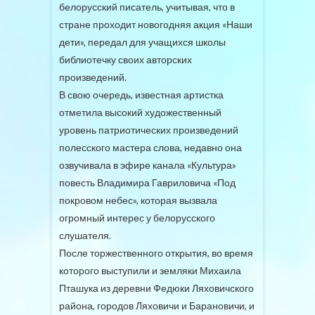
белорусский писатель, учитывая, что в
стране проходит новогодняя акция «Наши
дети», передал для учащихся школы
библиотечку своих авторских
произведений.
В свою очередь, известная артистка
отметила высокий художественный
уровень патриотических произведений
полесского мастера слова, недавно она
озвучивала в эфире канала «Культура»
повесть Владимира Гавриловича «Под
покровом небес», которая вызвала
огромный интерес у белорусского
слушателя.
После торжественного открытия, во время
которого выступили и земляки Михаила
Пташука из деревни Федюки Ляховичского
района, городов Ляховичи и Барановичи, и