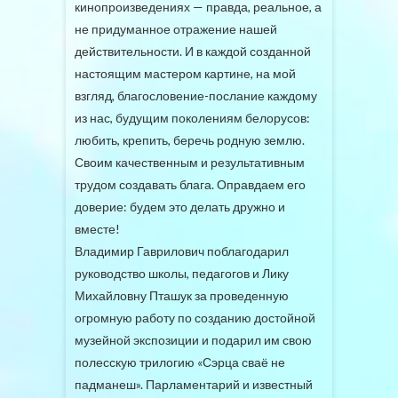
кинопроизведениях — правда, реальное, а
не придуманное отражение нашей
действительности. И в каждой созданной
настоящим мастером картине, на мой
взгляд, благословение-послание каждому
из нас, будущим поколениям белорусов:
любить, крепить, беречь родную землю.
Своим качественным и результативным
трудом создавать блага. Оправдаем его
доверие: будем это делать дружно и
вместе!
Владимир Гаврилович поблагодарил
руководство школы, педагогов и Лику
Михайловну Пташук за проведенную
огромную работу по созданию достойной
музейной экспозиции и подарил им свою
полесскую трилогию «Сэрца сваё не
падманеш». Парламентарий и известный